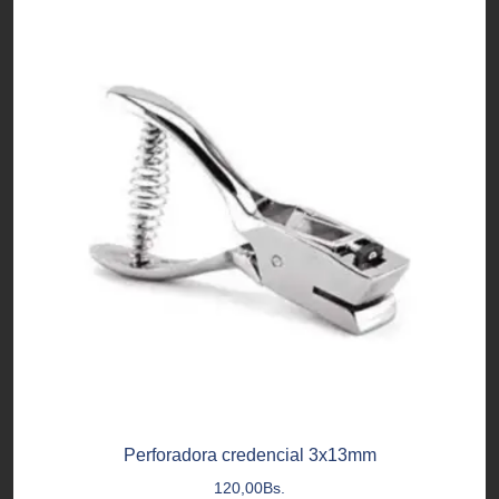
Perforadora credencial 3x13mm
120,00
Bs.