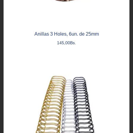
Anillas 3 Holes, 6un. de 25mm
145,00
Bs.