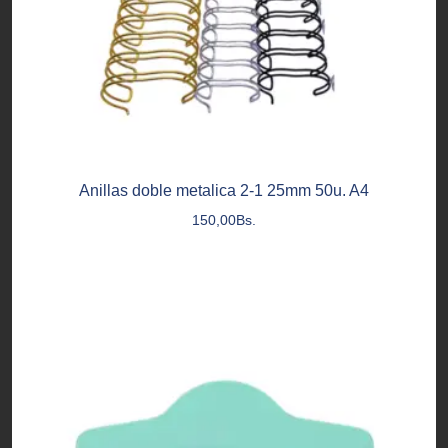
Anillas doble metalica 2-1 25mm 50u. A4
150,00
Bs.