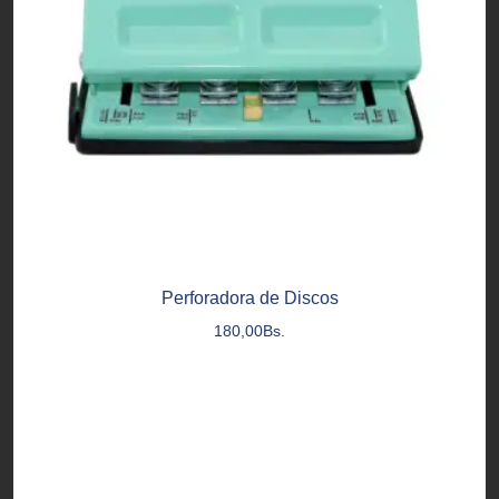
Perforadora de Discos
180,00
Bs.