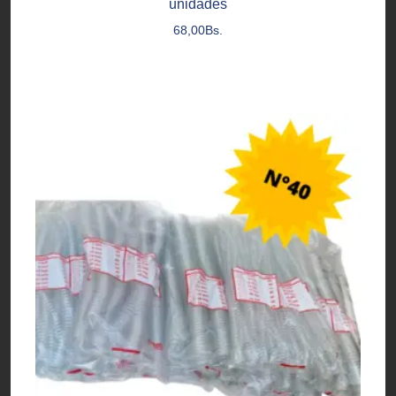
unidades
68,00
Bs.