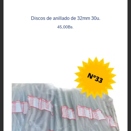
Discos de anillado de 32mm 30u.
45,00
Bs.