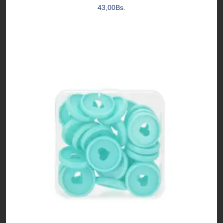
43,00
Bs.