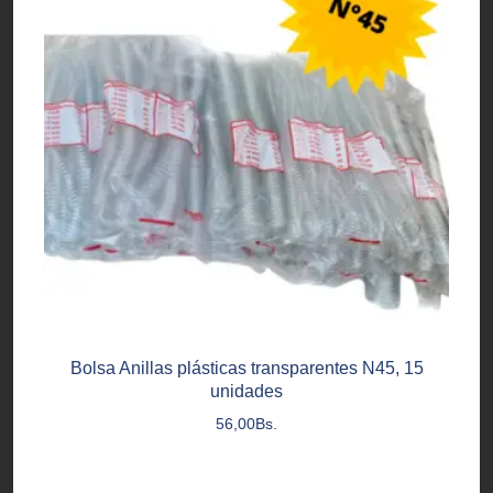
Bolsa Anillas plásticas transparentes N45, 15
unidades
56,00
Bs.