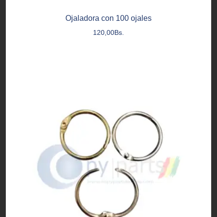
Ojaladora con 100 ojales
120,00
Bs.