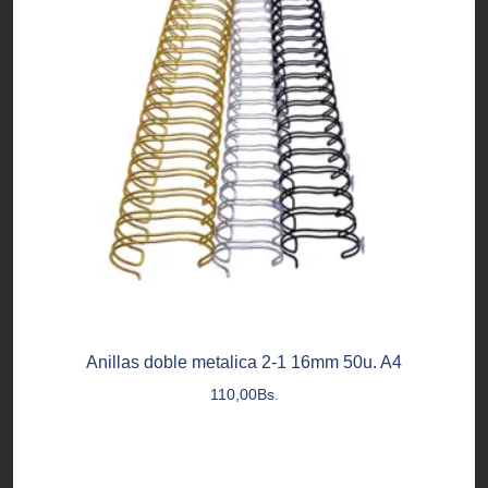
Anillas doble metalica 2-1 16mm 50u. A4
110,00
Bs.