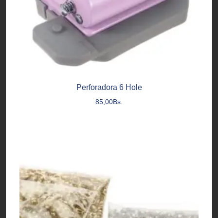
Perforadora 6 Hole
85,00
Bs.