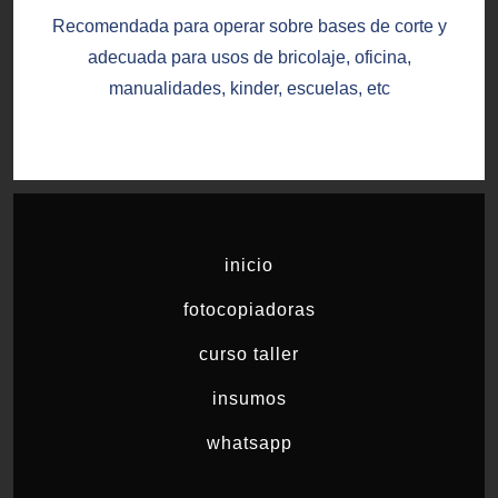
Recomendada para operar sobre bases de corte y
adecuada para usos de bricolaje, oficina,
manualidades, kinder, escuelas, etc
inicio
fotocopiadoras
curso taller
insumos
whatsapp