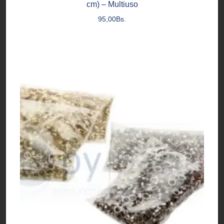
cm) – Multiuso
95,00
Bs.