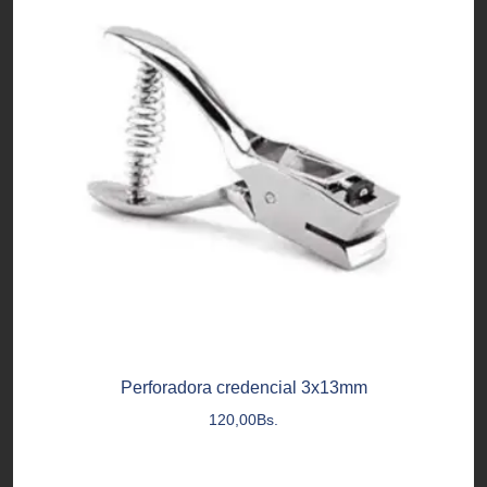
Perforadora credencial 3x13mm
120,00
Bs.