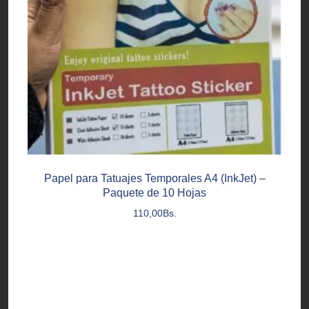
Papel para Tatuajes Temporales A4 (InkJet) –
Paquete de 10 Hojas
110,00
Bs.