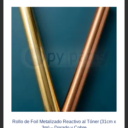
Rollo de Foil Metalizado Reactivo al Tóner (31cm x
3m) – Dorado y Cobre