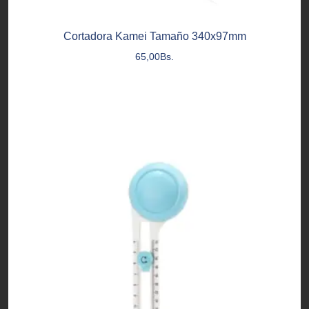
Cortadora Kamei Tamaño 340x97mm
65,00
Bs.