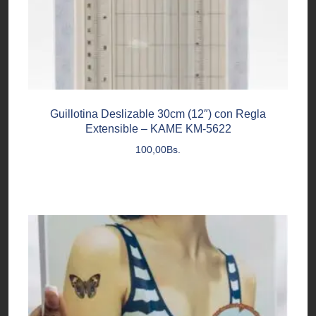
Guillotina Deslizable 30cm (12″) con Regla
Extensible – KAME KM-5622
100,00
Bs.