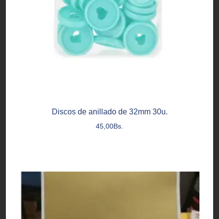
Discos de anillado de 32mm 30u.
45,00
Bs.