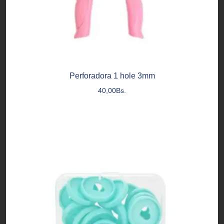
Perforadora 1 hole 3mm
40,00
Bs.