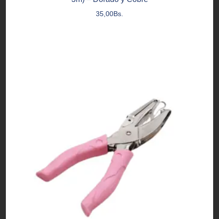
35,00
Bs.