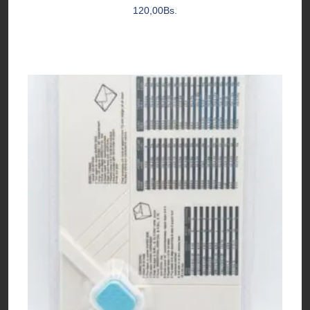
120,00
Bs.