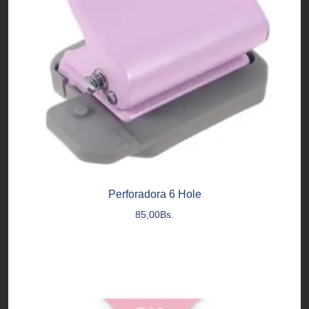
Perforadora 6 Hole
85,00
Bs.