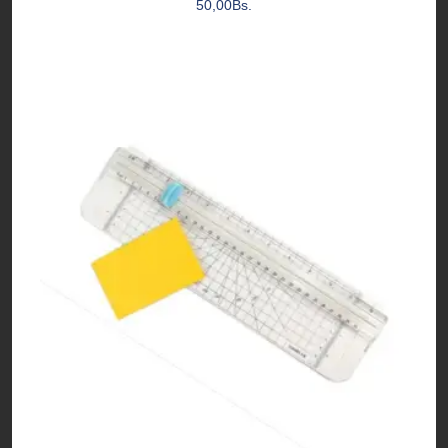
50,00
Bs.