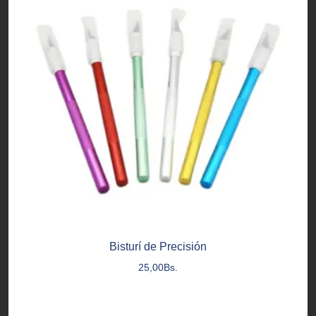
Bisturí de Precisión
25,00
Bs.