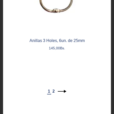
Anillas 3 Holes, 6un. de 25mm
145,00
Bs.
1
2