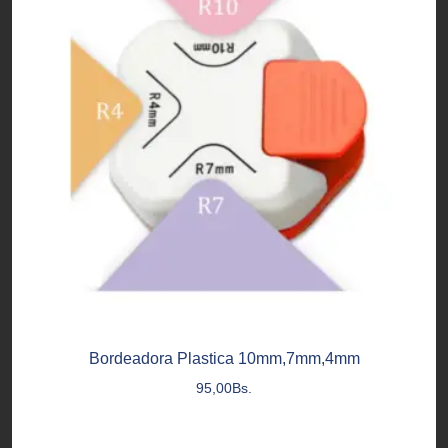
Bordeadora Plastica 10mm,7mm,4mm
95,00
Bs.