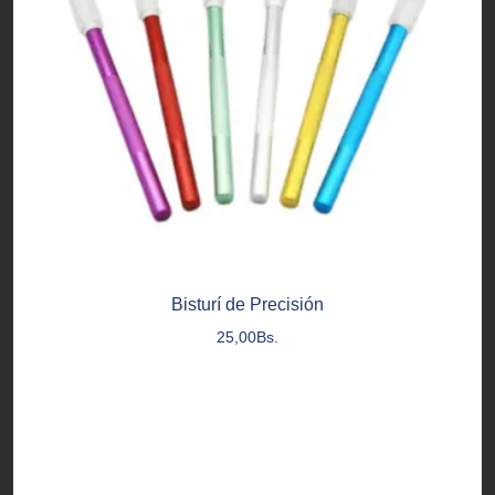
Bisturí de Precisión
25,00
Bs.