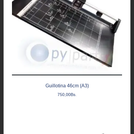
Guillotina 46cm (A3)
750,00
Bs.