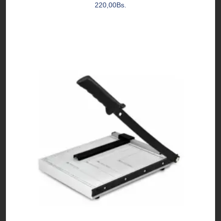
220,00
Bs.