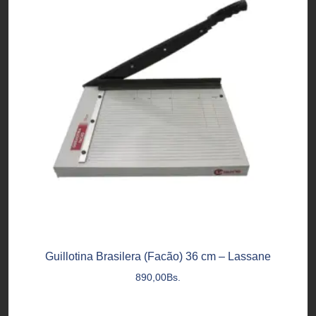
Guillotina Brasilera (Facão) 36 cm – Lassane
890,00
Bs.