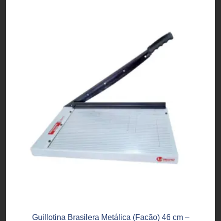
Guillotina Brasilera Metálica (Facão) 46 cm –