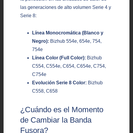
las generaciones de alto volumen Serie 4 y
Serie 8:
Línea Monocromática (Blanco y
Negro):
Bizhub 554e, 654e, 754,
754e
Línea Color (Full Color):
Bizhub
C554, C554e, C654, C654e, C754,
C754e
Evolución Serie 8 Color:
Bizhub
C558, C658
¿Cuándo es el Momento
de Cambiar la Banda
Fusora?