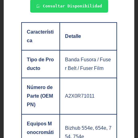
Consultar Disponibilidad
Característi
Detalle
ca
Tipo de Pro
Banda Fusora / Fuse
ducto
r Belt / Fuser Film
Número de
Parte (OEM
A2X0R71011
PN)
Equipos M
Bizhub 554e, 654e, 7
onocromáti
54, 754e