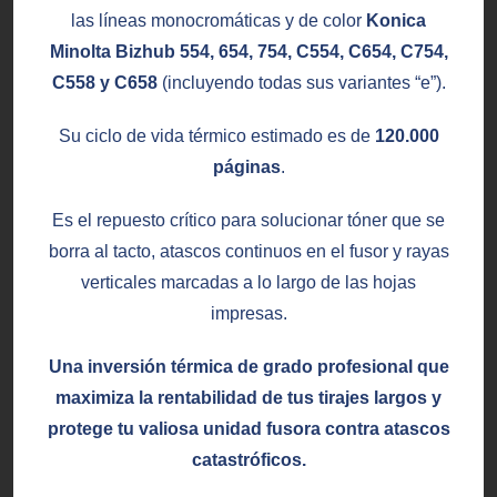
las líneas monocromáticas y de color
Konica
Minolta Bizhub 554, 654, 754, C554, C654, C754,
C558 y C658
(incluyendo todas sus variantes “e”).
Su ciclo de vida térmico estimado es de
120.000
páginas
.
Es el repuesto crítico para solucionar tóner que se
borra al tacto, atascos continuos en el fusor y rayas
verticales marcadas a lo largo de las hojas
impresas.
Una inversión térmica de grado profesional que
maximiza la rentabilidad de tus tirajes largos y
protege tu valiosa unidad fusora contra atascos
catastróficos.