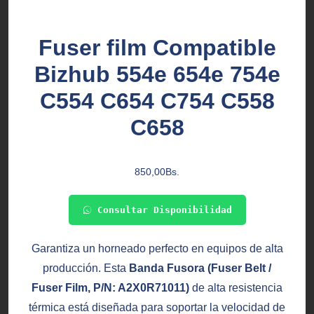
Fuser film Compatible
Bizhub 554e 654e 754e
C554 C654 C754 C558
C658
850,00
Bs.
Consultar Disponibilidad
Garantiza un horneado perfecto en equipos de alta
producción. Esta
Banda Fusora (Fuser Belt /
Fuser Film, P/N: A2X0R71011)
de alta resistencia
térmica está diseñada para soportar la velocidad de