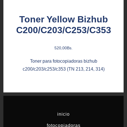
Toner Yellow Bizhub
C200/C203/C253/C353
520,00
Bs.
Toner para fotocopiadoras bizhub
c200/c203/c253/c353 (TN 213, 214, 314)
inicio
fotocopiadoras