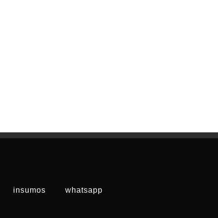
insumos
whatsapp