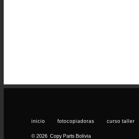
inicio
fotocopiadoras
curso taller
© 2026
Copy Parts Bolivia