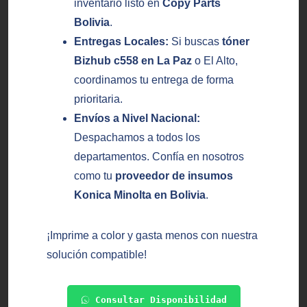
inventario listo en
Copy Parts
Bolivia
.
Entregas Locales:
Si buscas
tóner
Bizhub c558 en La Paz
o El Alto,
coordinamos tu entrega de forma
prioritaria.
Envíos a Nivel Nacional:
Despachamos a todos los
departamentos. Confía en nosotros
como tu
proveedor de insumos
Konica Minolta en Bolivia
.
¡Imprime a color y gasta menos con nuestra
solución compatible!
Consultar Disponibilidad