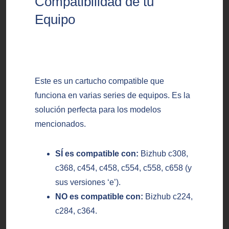
Compatibilidad de tu
Equipo
Este es un cartucho compatible que
funciona en varias series de equipos. Es la
solución perfecta para los modelos
mencionados.
SÍ es compatible con:
Bizhub c308,
c368, c454, c458, c554, c558, c658 (y
sus versiones ‘e’).
NO es compatible con:
Bizhub c224,
c284, c364.