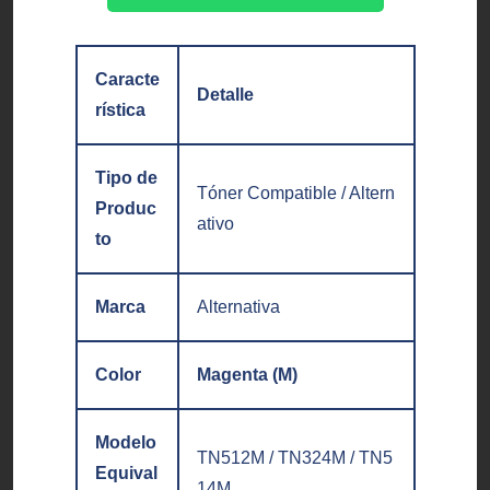
Caracte
Detalle
rística
Tipo de
Tóner Compatible / Altern
Produc
ativo
to
Marca
Alternativa
Color
Magenta (M)
Modelo
TN512M / TN324M / TN5
Equival
14M