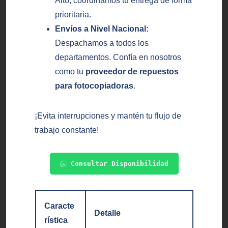
Alto, coordinamos tu entrega de forma
prioritaria.
Envíos a Nivel Nacional:
Despachamos a todos los
departamentos. Confía en nosotros
como tu
proveedor de repuestos
para fotocopiadoras
.
¡Evita interrupciones y mantén tu flujo de
trabajo constante!
Consultar Disponibilidad
Caracte
Detalle
rística