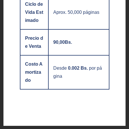
Ciclo de
Vida Est
Aprox. 50,000 páginas
imado
Precio d
90,00
Bs.
e Venta
Costo A
Desde
0.002 Bs.
por pá
mortiza
gina
do