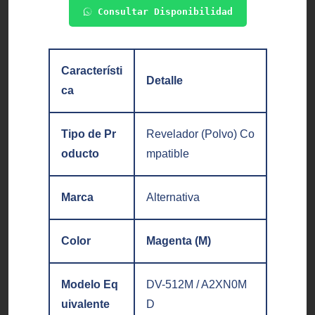
Consultar Disponibilidad
Característi
Detalle
ca
Tipo de Pr
Revelador (Polvo) Co
oducto
mpatible
Marca
Alternativa
Color
Magenta (M)
Modelo Eq
DV-512M / A2XN0M
uivalente
D