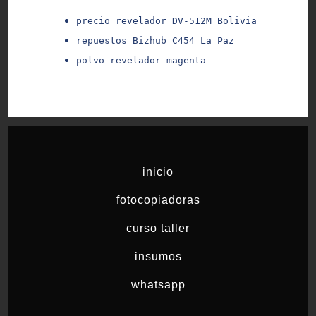
precio revelador DV-512M Bolivia
repuestos Bizhub C454 La Paz
polvo revelador magenta
inicio
fotocopiadoras
curso taller
insumos
whatsapp