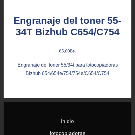
Engranaje del toner 55-
34T Bizhub C654/C754
85,00
Bs.
Engranaje del toner 55/34t para fotocopiadoras
Bizhub 654/654e/754/754e/C654/C754
inicio
fotocopiadoras