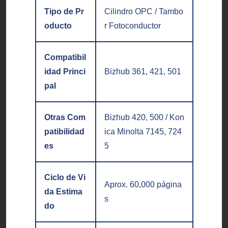
Tipo de Pr
Cilindro OPC / Tambo
oducto
r Fotoconductor
Compatibil
idad Princi
Bizhub 361, 421, 501
pal
Otras Com
Bizhub 420, 500 / Kon
patibilidad
ica Minolta 7145, 724
es
5
Ciclo de Vi
Aprox. 60,000 página
da Estima
s
do