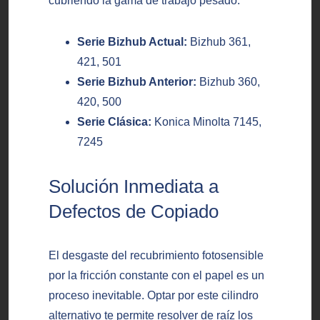
cubriendo la gama de trabajo pesado:
Serie Bizhub Actual:
Bizhub 361,
421, 501
Serie Bizhub Anterior:
Bizhub 360,
420, 500
Serie Clásica:
Konica Minolta 7145,
7245
Solución Inmediata a
Defectos de Copiado
El desgaste del recubrimiento fotosensible
por la fricción constante con el papel es un
proceso inevitable. Optar por este cilindro
alternativo te permite resolver de raíz los