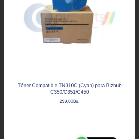
Tóner Compatible TN310C (Cyan) para Bizhub
C350/C351/C450
299,00
Bs.