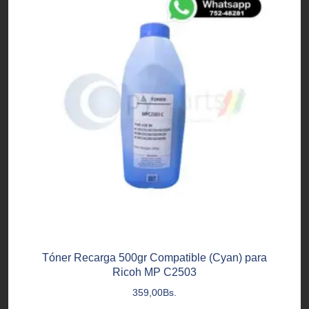
Tóner Recarga 500gr Compatible (Cyan) para
Ricoh MP C2503
359,00
Bs.