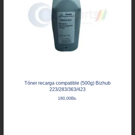
Tóner recarga compatible (500g) Bizhub
223/283/363/423
180,00
Bs.