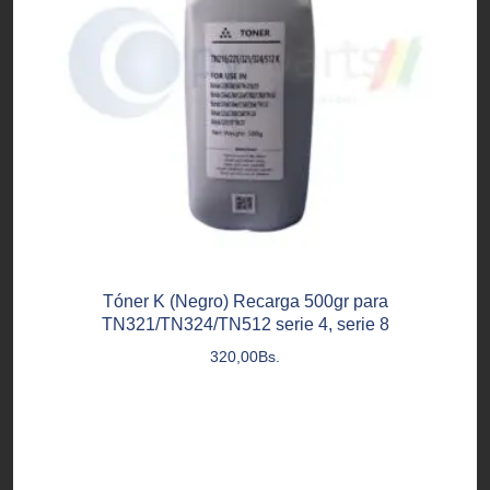
Tóner K (Negro) Recarga 500gr para
TN321/TN324/TN512 serie 4, serie 8
320,00
Bs.