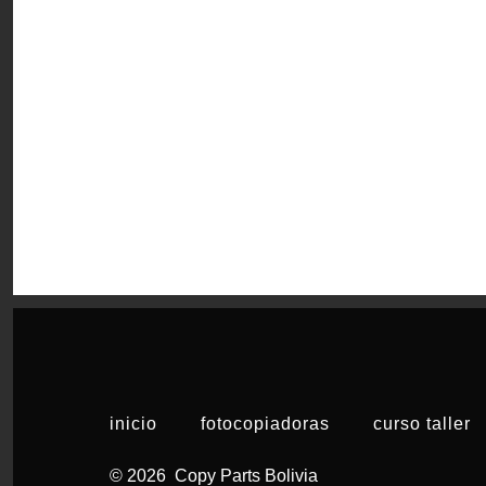
inicio
fotocopiadoras
curso taller
© 2026
Copy Parts Bolivia