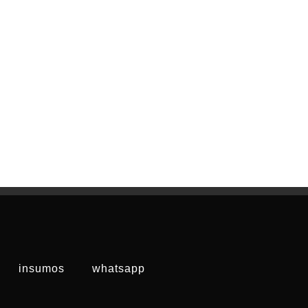
insumos
whatsapp