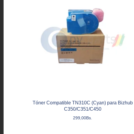
Tóner Compatible TN310C (Cyan) para Bizhub
C350/C351/C450
299,00
Bs.