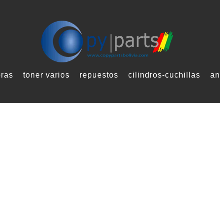
oras
toner varios
repuestos
cilindros-cuchillas
an