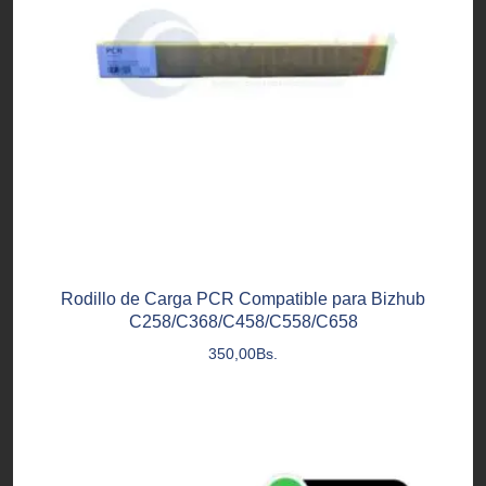
Rodillo de Carga PCR Compatible para Bizhub
C258/C368/C458/C558/C658
350,00
Bs.