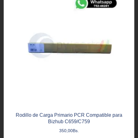
Rodillo de Carga Primario PCR Compatible para
Bizhub C659/C759
350,00
Bs.