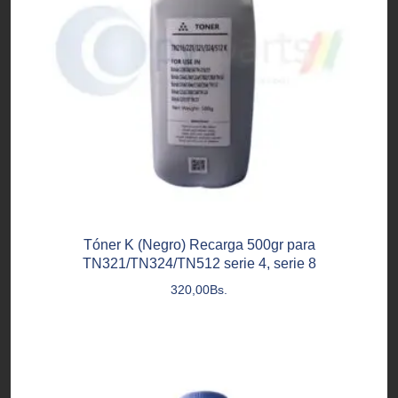
Tóner K (Negro) Recarga 500gr para
TN321/TN324/TN512 serie 4, serie 8
320,00
Bs.