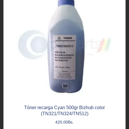
Tóner recarga Cyan 500gr Bizhub color
(TN321/TN324/TN512)
420,00
Bs.