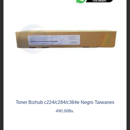
Toner Bizhub c224/c284/c364e Negro Taiwanes
490,00
Bs.