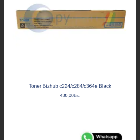
Toner Bizhub c224/c284/c364e Black
430,00
Bs.