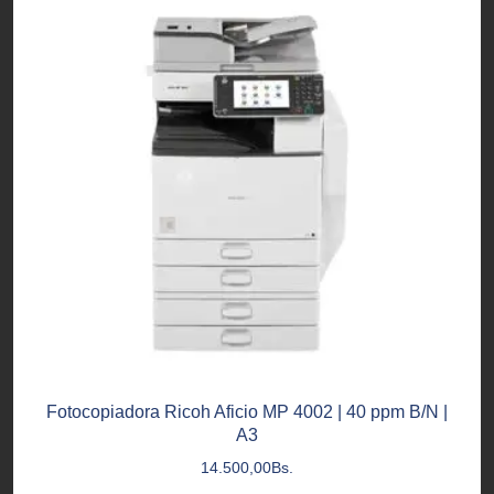
Fotocopiadora Ricoh Aficio MP 4002 | 40 ppm B/N |
A3
14.500,00
Bs.