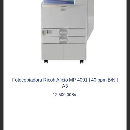
Fotocopiadora Ricoh Aficio MP 4001 | 40 ppm B/N |
A3
12.500,00
Bs.