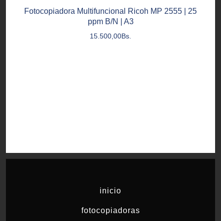
Fotocopiadora Multifuncional Ricoh MP 2555 | 25
ppm B/N | A3
15.500,00
Bs.
inicio
fotocopiadoras