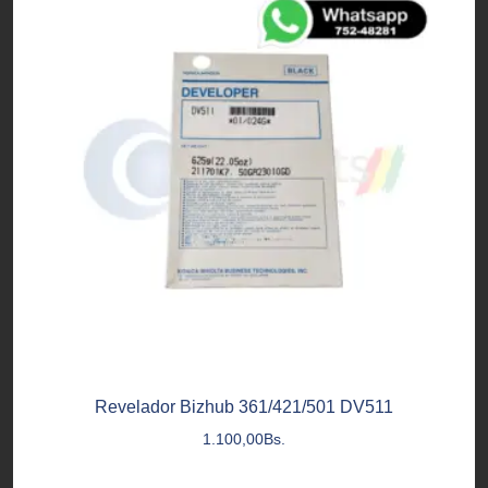
Revelador Bizhub 361/421/501 DV511
1.100,00
Bs.