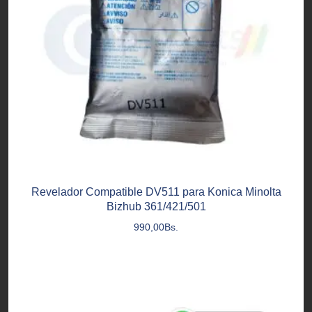
Revelador Compatible DV511 para Konica Minolta
Bizhub 361/421/501
990,00
Bs.