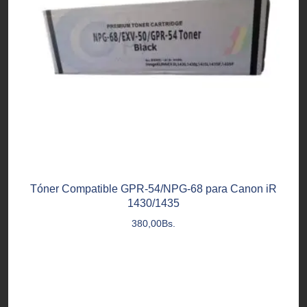
Tóner Compatible GPR-54/NPG-68 para Canon iR
1430/1435
380,00
Bs.