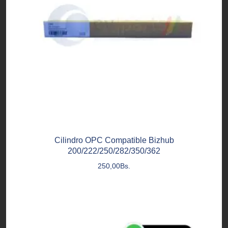
Cilindro OPC Compatible Bizhub
200/222/250/282/350/362
250,00
Bs.