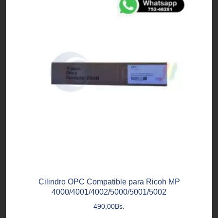
Cilindro OPC Compatible para Ricoh MP
4000/4001/4002/5000/5001/5002
490,00
Bs.