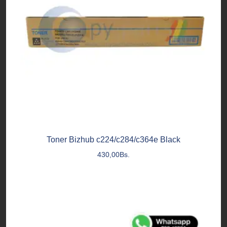
Toner Bizhub c224/c284/c364e Black
430,00
Bs.