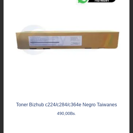
Toner Bizhub c224/c284/c364e Negro Taiwanes
490,00
Bs.