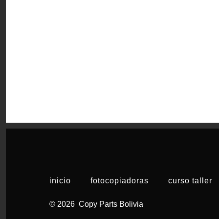
inicio
fotocopiadoras
curso taller
© 2026
Copy Parts Bolivia