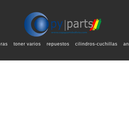
oras
toner varios
repuestos
cilindros-cuchillas
an