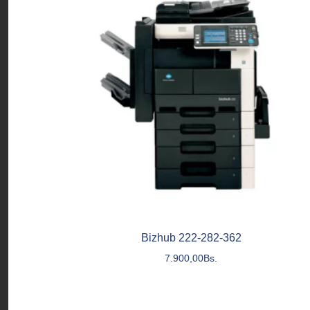
Bizhub 222-282-362
7.900,00
Bs.