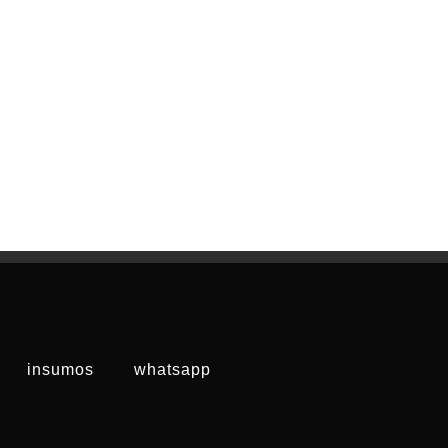
insumos
whatsapp