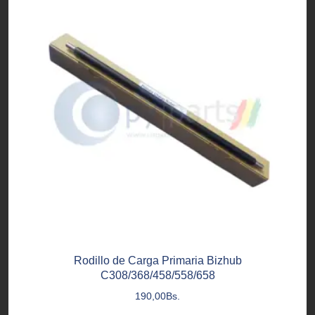
Rodillo de Carga Primaria Bizhub
C308/368/458/558/658
190,00
Bs.