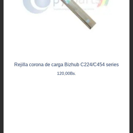
Rejilla corona de carga Bizhub C224/C454 series
120,00
Bs.