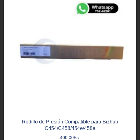
Rodillo de Presión Compatible para Bizhub
C454/C458/454e/458e
400,00
Bs.