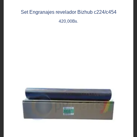
Set Engranajes revelador Bizhub c224/c454
420,00
Bs.