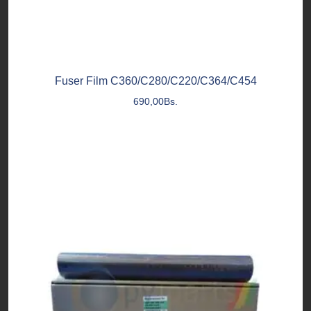
Fuser Film C360/C280/C220/C364/C454
690,00
Bs.