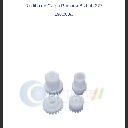
Rodillo de Carga Primaria Bizhub 227
190,00
Bs.