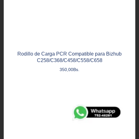
Rodillo de Carga PCR Compatible para Bizhub
C258/C368/C458/C558/C658
350,00
Bs.