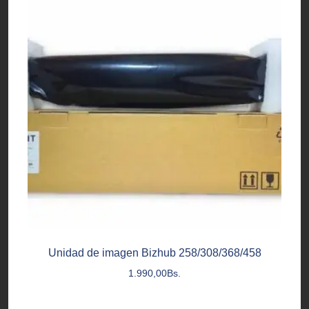
Unidad de imagen Bizhub 258/308/368/458
1.990,00
Bs.