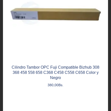
Cilindro Tambor OPC Fuji Compatible Bizhub 308
368 458 558 658 C368 C458 C558 C658 Color y
Negro
380,00
Bs.