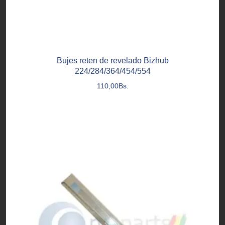
Bujes reten de revelado Bizhub
224/284/364/454/554
110,00
Bs.