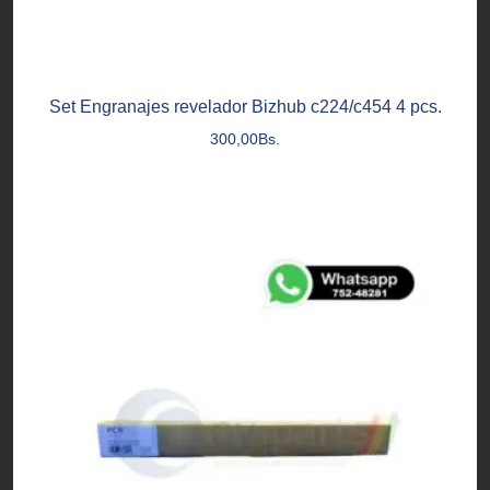
Set Engranajes revelador Bizhub c224/c454 4 pcs.
300,00
Bs.