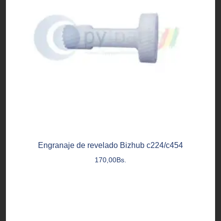
Engranaje de revelado Bizhub c224/c454
170,00
Bs.