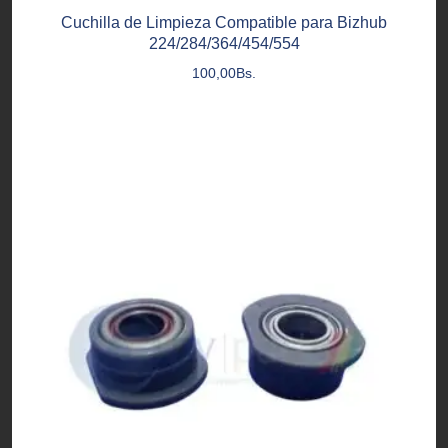
Cuchilla de Limpieza Compatible para Bizhub
224/284/364/454/554
100,00
Bs.