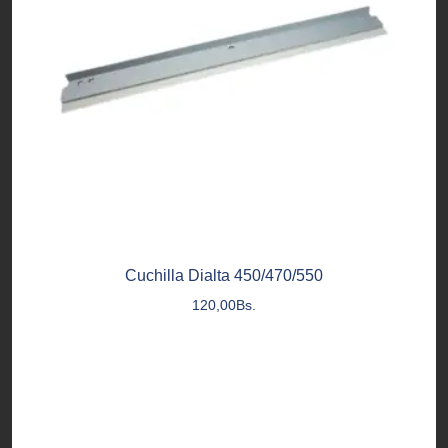
Cuchilla Dialta 450/470/550
120,00
Bs.