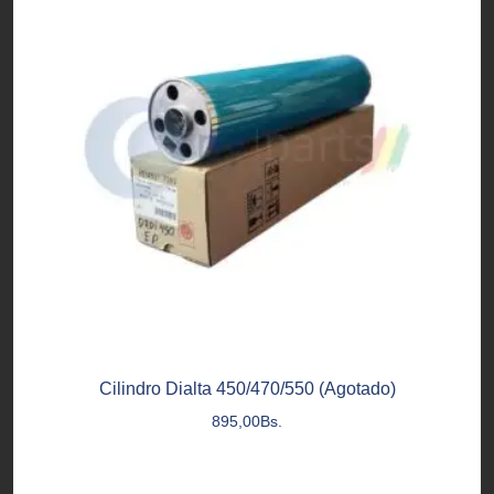
Cilindro Dialta 450/470/550 (Agotado)
895,00
Bs.