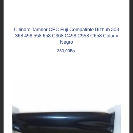
Cilindro Tambor OPC Fuji Compatible Bizhub 308
368 458 558 658 C368 C458 C558 C658 Color y
Negro
380,00
Bs.