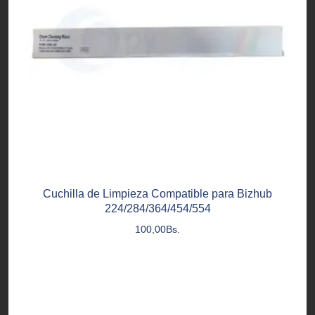
Cuchilla de Limpieza Compatible para Bizhub
224/284/364/454/554
100,00
Bs.