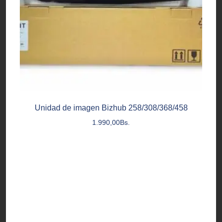
Unidad de imagen Bizhub 258/308/368/458
1.990,00
Bs.