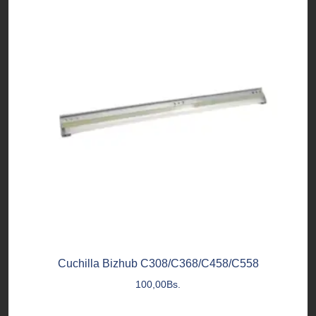
Cuchilla Bizhub C308/C368/C458/C558
100,00
Bs.