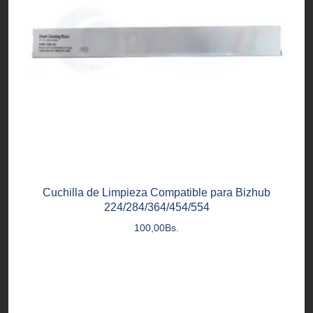
Cuchilla de Limpieza Compatible para Bizhub
224/284/364/454/554
100,00
Bs.