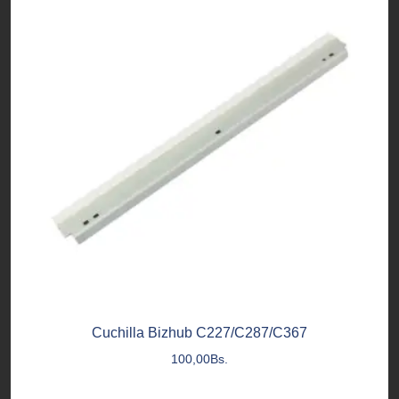
Cuchilla Bizhub C227/C287/C367
100,00
Bs.