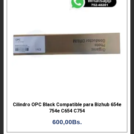
Cilindro OPC Black Compatible para Bizhub 654e
754e C654 C754
600,00
Bs.