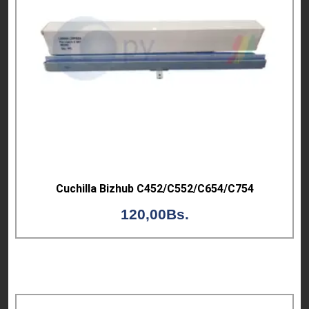
Cuchilla Bizhub C452/C552/C654/C754
120,00
Bs.