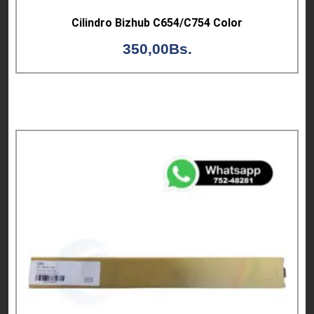
Cilindro Bizhub C654/C754 Color
350,00
Bs.