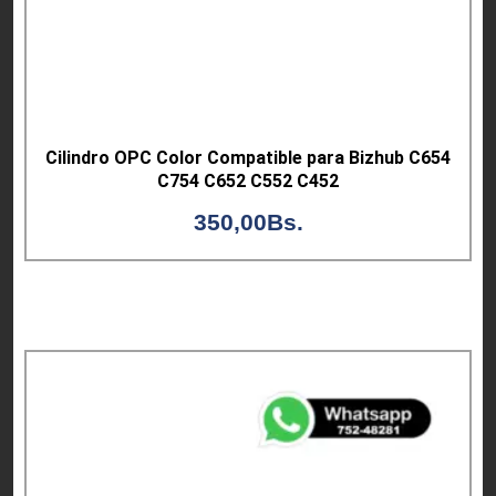
Cilindro OPC Color Compatible para Bizhub C654
C754 C652 C552 C452
350,00
Bs.