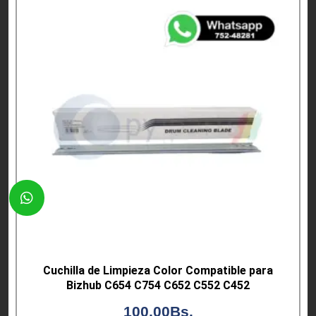
Cuchilla de Limpieza Color Compatible para
Bizhub C654 C754 C652 C552 C452
100,00
Bs.