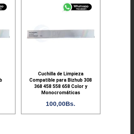
Cuchilla de Limpieza
b
Compatible para Bizhub 308
368 458 558 658 Color y
Monocromáticas
100,00
Bs.