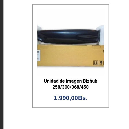
Unidad de imagen Bizhub
258/308/368/458
1.990,00
Bs.