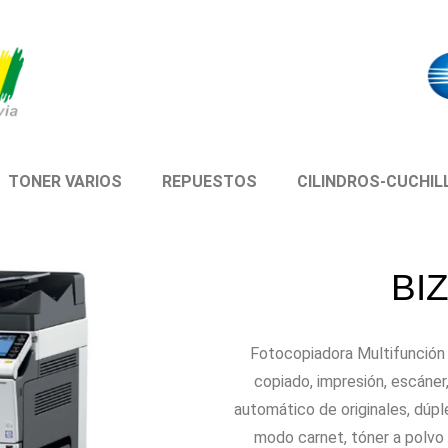
TONER VARIOS
REPUESTOS
CILINDROS-CUCHIL
BI
Fotocopiadora Multifunción 
copiado, impresión, escáner
automático de originales, dúp
modo carnet, tóner a polvo 