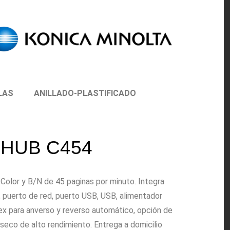
LAS
ANILLADO-PLASTIFICADO
ZHUB C454
Color y B/N de 45 paginas por minuto.
Integra
, puerto de red, puerto USB, USB, alimentador
lex para anverso y reverso automático, opción de
seco de alto rendimiento. Entrega a domicilio